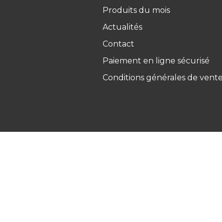
Produits du mois
Actualités
Contact
Paiement en ligne sécurisé
Conditions générales de vent
Ets Coquard
2026
–
Mentions 
personnelles