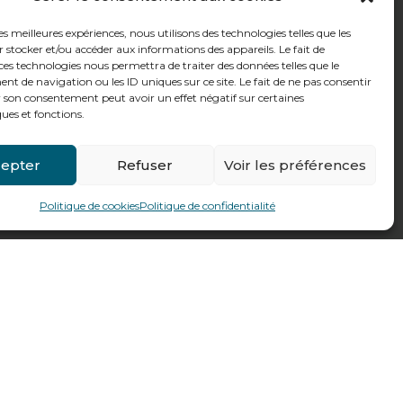
les meilleures expériences, nous utilisons des technologies telles que les
 stocker et/ou accéder aux informations des appareils. Le fait de
ces technologies nous permettra de traiter des données telles que le
 de navigation ou les ID uniques sur ce site. Le fait de ne pas consentir
r son consentement peut avoir un effet négatif sur certaines
ques et fonctions.
epter
Refuser
Voir les préférences
Politique de cookies
Politique de confidentialité
Fait par
Pilot’In