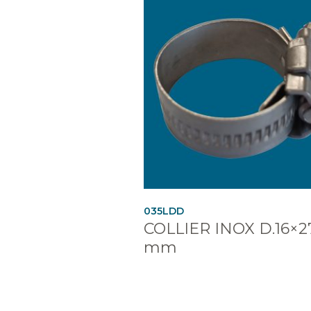
035LDD
COLLIER INOX D.16×2
mm