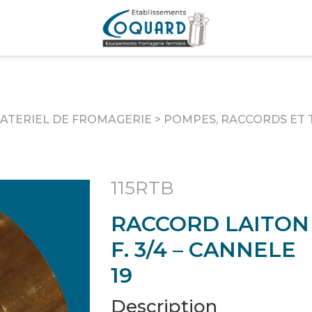
ATERIEL DE FROMAGERIE
>
POMPES, RACCORDS ET 
115RTB
RACCORD LAITON
F. 3/4 – CANNELE
19
Description