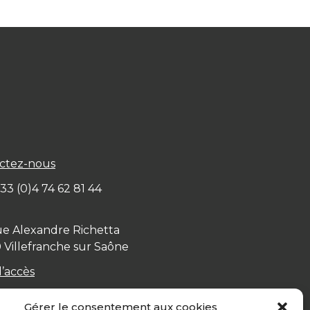
ctez-nous
+ 33 (0)4 74 62 81 44
ue Alexandre Richetta
0
Villefranche sur Saône
d’accès
Gérer le consentement aux cookies