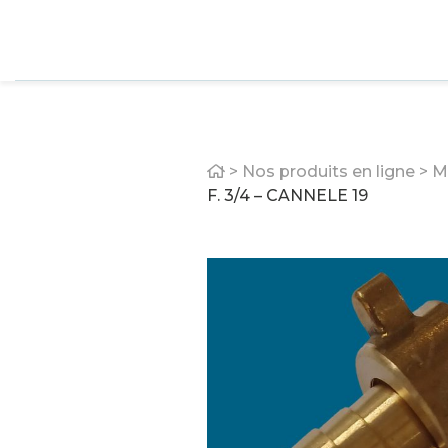
Home
>
Nos produits en ligne
>
M
F. 3/4 – CANNELE 19