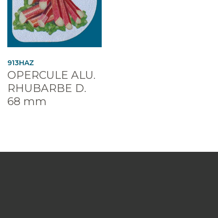
913HAZ
OPERCULE ALU.
RHUBARBE D.
68 mm