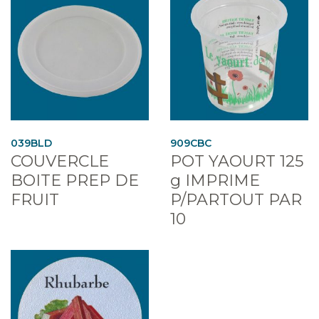
039BLD
909CBC
COUVERCLE
POT YAOURT 125
BOITE PREP DE
g IMPRIME
FRUIT
P/PARTOUT PAR
10