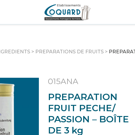
NGREDIENTS
>
PREPARATIONS DE FRUITS
>
PREPARAT
015ANA
PREPARATION
FRUIT PECHE/
PASSION – BOÎTE
DE 3 kg