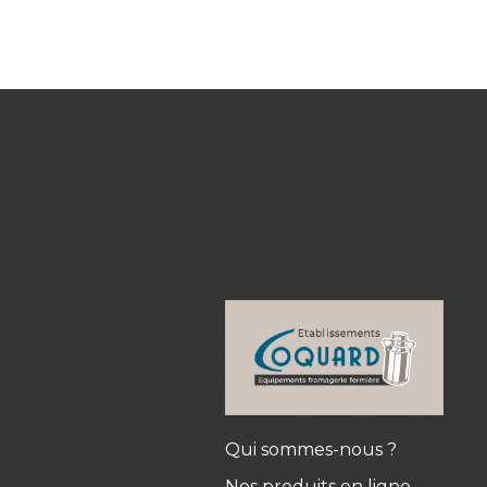
Qui sommes-nous ?
Nos produits en ligne