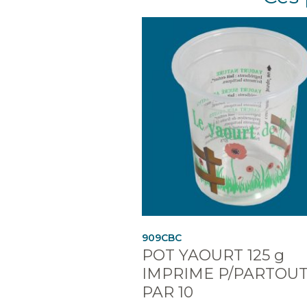
909CBC
POT YAOURT 125 g
IMPRIME P/PARTOU
PAR 10