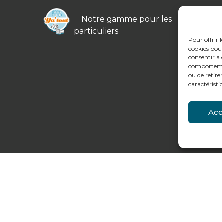
Notre gamme pour les
particuliers
Pour offrir 
cookies pour
consentir à 
comportement
ou de retire
caractéristi
e
Acc
légales et données