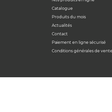
Catalogue
Produits du mois
Actualités
Contact
Paiement en ligne sécurisé
Conditions générales de vent
Ets Coquard
2026
–
Mentions 