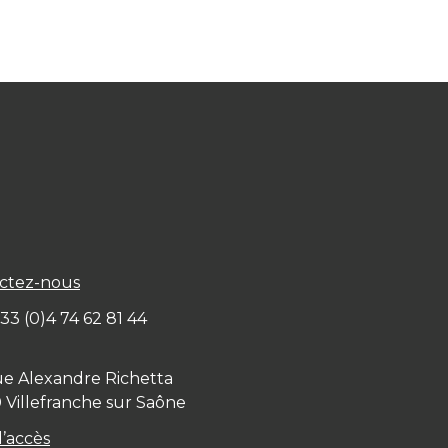
ctez-nous
+ 33 (0)4 74 62 81 44
ue Alexandre Richetta
0
Villefranche sur Saône
d’accès