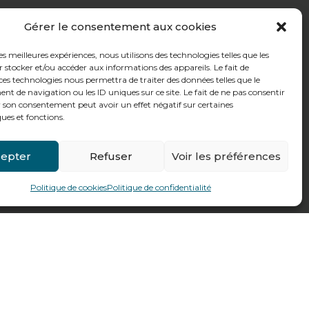
Gérer le consentement aux cookies
les meilleures expériences, nous utilisons des technologies telles que les
 stocker et/ou accéder aux informations des appareils. Le fait de
ces technologies nous permettra de traiter des données telles que le
 de navigation ou les ID uniques sur ce site. Le fait de ne pas consentir
r son consentement peut avoir un effet négatif sur certaines
ques et fonctions.
epter
Refuser
Voir les préférences
Politique de cookies
Politique de confidentialité
Fait par
Pilot’In