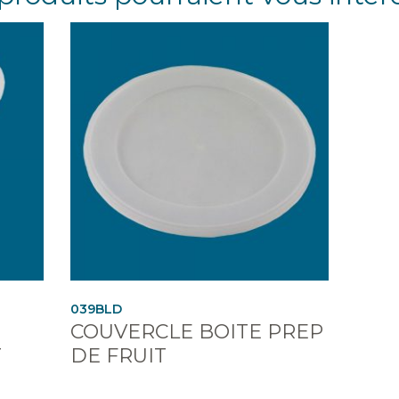
039BLD
COUVERCLE BOITE PREP
T
DE FRUIT