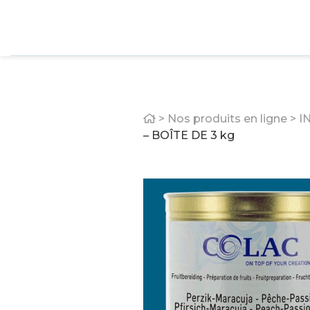
Home
>
Nos produits en ligne
>
I
– BOÎTE DE 3 kg