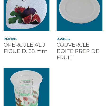
913HBB
039BLD
OPERCULE ALU.
COUVERCLE
FIGUE D. 68 mm
BOITE PREP DE
FRUIT