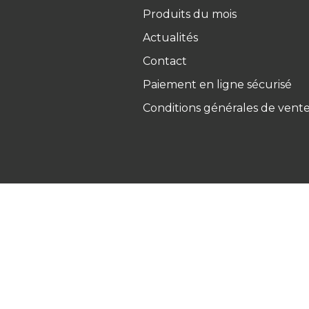
Produits du mois
Actualités
Contact
Paiement en ligne sécurisé
Conditions générales de vent
Ets Coquard
2026
–
Mentions 
personnelles