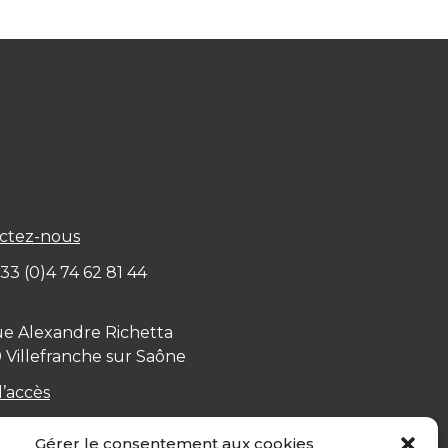
ctez-nous
+ 33 (0)4 74 62 81 44
ue Alexandre Richetta
0
Villefranche sur Saône
d’accès
Gérer le consentement aux cookies