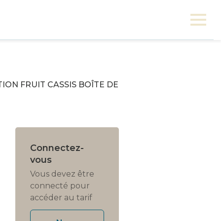
ION FRUIT CASSIS BOÎTE DE
Connectez-
vous
Vous devez être
connecté pour
accéder au tarif