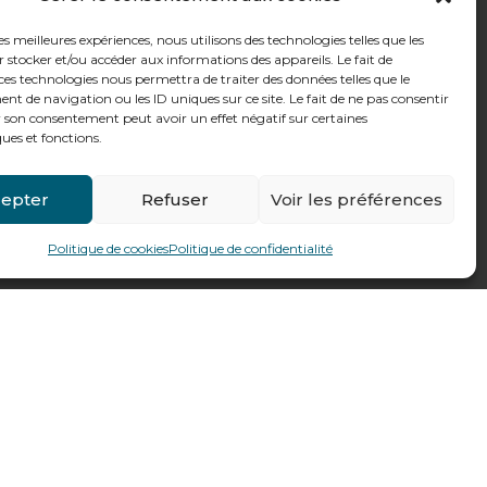
les meilleures expériences, nous utilisons des technologies telles que les
 stocker et/ou accéder aux informations des appareils. Le fait de
ces technologies nous permettra de traiter des données telles que le
 de navigation ou les ID uniques sur ce site. Le fait de ne pas consentir
r son consentement peut avoir un effet négatif sur certaines
ques et fonctions.
epter
Refuser
Voir les préférences
Politique de cookies
Politique de confidentialité
Fait par
Pilot’In