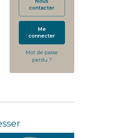
Nous
contacter
Me
connecter
Mot de passe
perdu ?
esser