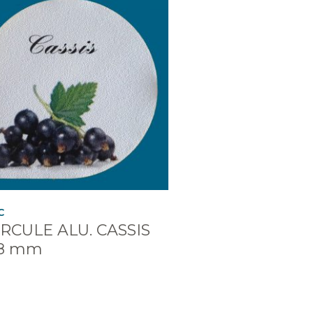
C
RCULE ALU. CASSIS
68 mm