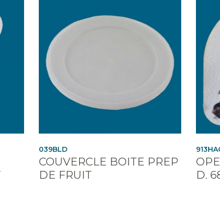
039BLD
913HA
COUVERCLE BOITE PREP
OPE
T
DE FRUIT
D. 