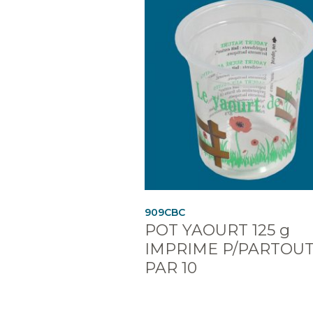
909CBC
POT YAOURT 125 g
IMPRIME P/PARTOU
PAR 10