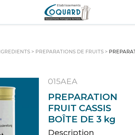
NGREDIENTS
>
PREPARATIONS DE FRUITS
>
PREPARAT
015AEA
PREPARATION
FRUIT CASSIS
BOÎTE DE 3 kg
Description