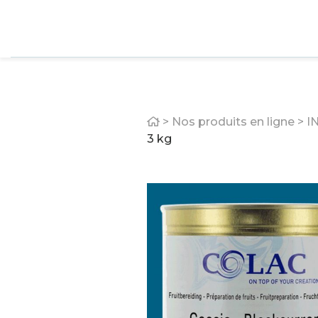
Home
>
Nos produits en ligne
>
I
3 kg