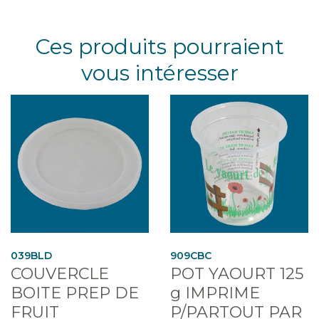
Ces produits pourraient
vous intéresser
039BLD
909CBC
COUVERCLE
POT YAOURT 125
BOITE PREP DE
g IMPRIME
FRUIT
P/PARTOUT PAR