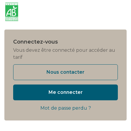
Connectez-vous
Vous devez être connecté pour accéder au
tarif
Nous contacter
Me connecter
Mot de passe perdu ?