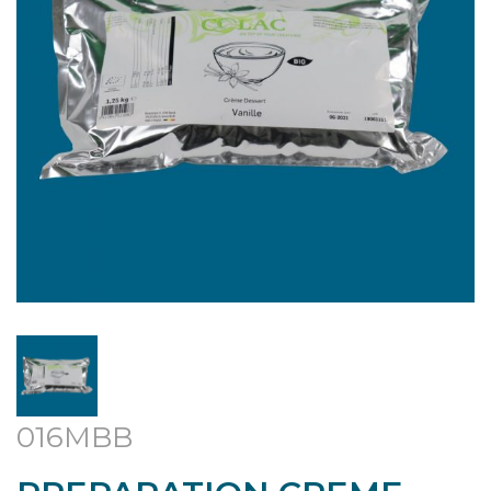
016MBB