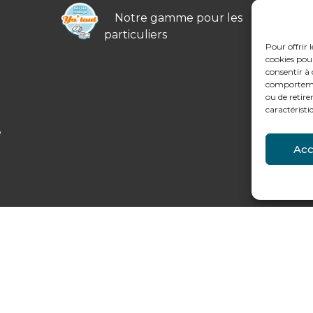
Notre gamme pour les
particuliers
Pour offrir 
cookies pour
consentir à 
comportement
ou de retire
caractéristi
e
Acc
légales et données