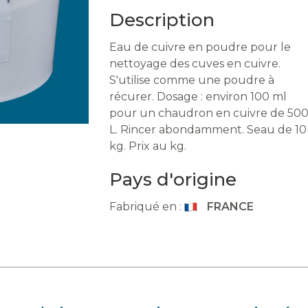
Description
Eau de cuivre en poudre pour le
nettoyage des cuves en cuivre.
S'utilise comme une poudre à
récurer. Dosage : environ 100 ml
pour un chaudron en cuivre de 50
L. Rincer abondamment. Seau de 10
kg. Prix au kg.
Pays d'origine
Fabriqué en :
FRANCE