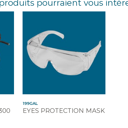
produits pourraient vous intér
199GAL
300
EYES PROTECTION MASK