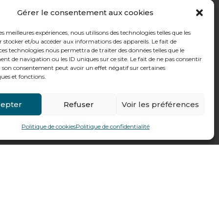
Gérer le consentement aux cookies
les meilleures expériences, nous utilisons des technologies telles que les
 stocker et/ou accéder aux informations des appareils. Le fait de
ces technologies nous permettra de traiter des données telles que le
 de navigation ou les ID uniques sur ce site. Le fait de ne pas consentir
r son consentement peut avoir un effet négatif sur certaines
ques et fonctions.
epter
Refuser
Voir les préférences
Politique de cookies
Politique de confidentialité
Fait par
Pilot’In