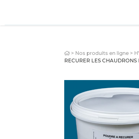
Home
>
Nos produits en ligne
>
H
RECURER LES CHAUDRONS 