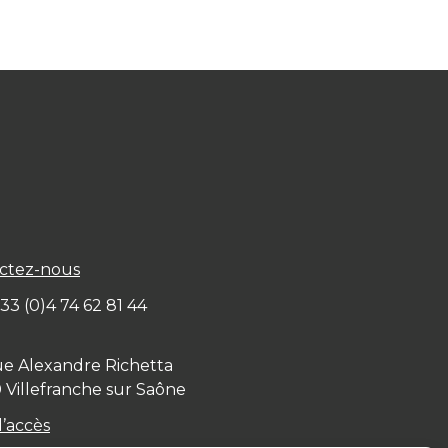
ctez-nous
+ 33 (0)4 74 62 81 44
ue Alexandre Richetta
0
Villefranche sur Saône
d’accès