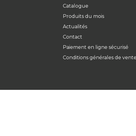
Catalogue
Produits du mois
Actualités
Contact
Paiement en ligne sécurisé
Conditions générales de vent
Ets Coquard
2026
–
Mentions 