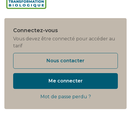
Connectez-vous
Vous devez être connecté pour accéder au
tarif
Nous contacter
Me connecter
Mot de passe perdu ?