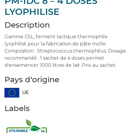
PM-IDC 8 – 4 DOSES
LYOPHILISE
Description
Gamme CSL, ferment lactique thermophile
lyophilisé pour la fabrication de pâte molle.
Composition : Streptococcus thermophilus. Dosage
recommandé : 1 sachet de 4 doses permet
d'ensemencer 1000 litres de lait. Prix au sachet.
Pays d'origine
UE
Labels