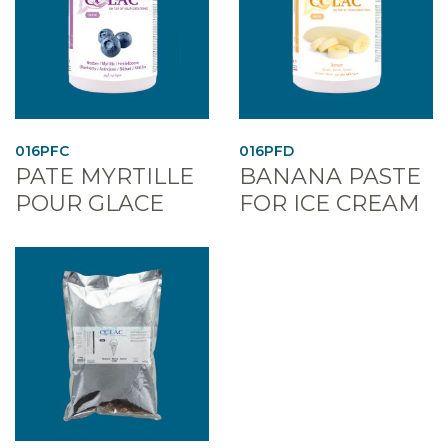
016PFC
016PFD
PATE MYRTILLE
BANANA PASTE
POUR GLACE
FOR ICE CREAM