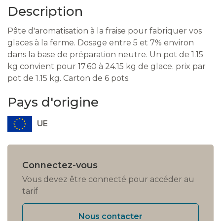
Description
Pâte d'aromatisation à la fraise pour fabriquer vos
glaces à la ferme. Dosage entre 5 et 7% environ
dans la base de préparation neutre. Un pot de 1.15
kg convient pour 17.60 à 24.15 kg de glace. prix par
pot de 1.15 kg. Carton de 6 pots.
Pays d'origine
UE
Connectez-vous
Vous devez être connecté pour accéder au
tarif
Nous contacter