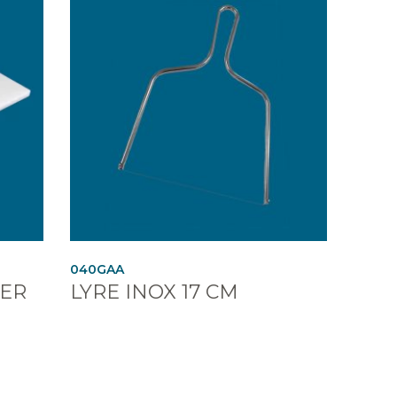
040GAA
ER
LYRE INOX 17 CM