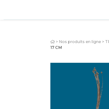
Home
>
Nos produits en ligne
>
T
17 CM