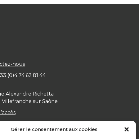
ctez-nous
+ 33 (0)4 74 62 81 44
ue Alexandre Richetta
0
Villefranche sur Saône
d’accès
Gérer le consentement aux cookies