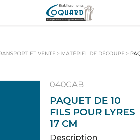
RANSPORT ET VENTE
>
MATÉRIEL DE DÉCOUPE
>
PAQ
040GAB
PAQUET DE 10
FILS POUR LYRES
17 CM
Description