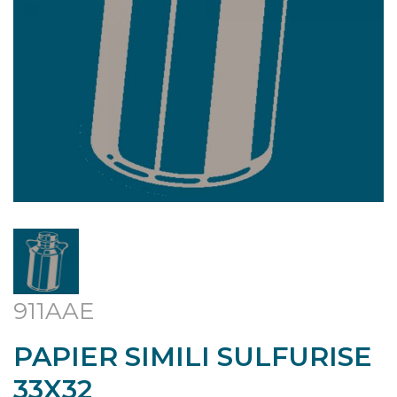
911AAE
PAPIER SIMILI SULFURISE
33X32