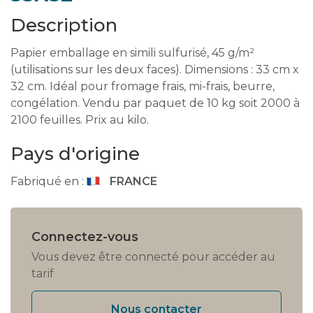
Description
Papier emballage en simili sulfurisé, 45 g/m²
(utilisations sur les deux faces). Dimensions : 33 cm x
32 cm. Idéal pour fromage frais, mi-frais, beurre,
congélation. Vendu par paquet de 10 kg soit 2000 à
2100 feuilles. Prix au kilo.
Pays d'origine
Fabriqué en :
FRANCE
Connectez-vous
Vous devez être connecté pour accéder au
tarif
Nous contacter