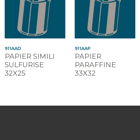
911AAD
911AAP
PAPIER SIMILI
PAPIER
SULFURISE
PARAFFINE
32X25
33X32