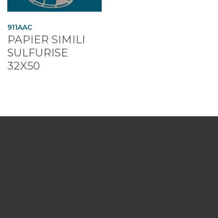
911AAC
PAPIER SIMILI
SULFURISE
32X50