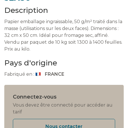
Description
Papier emballage ingraissable, 50 g/m² traité dans la
masse (utilisations sur les deux faces). Dimensions :
32 cm x 50 cm. Idéal pour fromage sec, affiné.
Vendu par paquet de 10 kg soit 1300 à 1400 feuilles.
Prix au kilo.
Pays d'origine
Fabriqué en :
FRANCE
Connectez-vous
Vous devez être connecté pour accéder au
tarif
Nous contacter