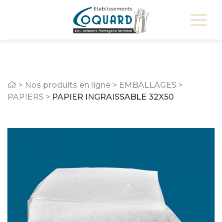
Home
>
Nos produits en ligne
>
EMBALLAGES
>
PAPIERS
>
PAPIER INGRAISSABLE 32X50