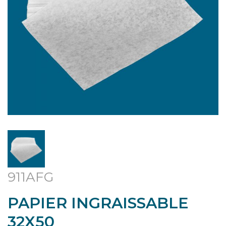
911AFG
PAPIER INGRAISSABLE
32X50