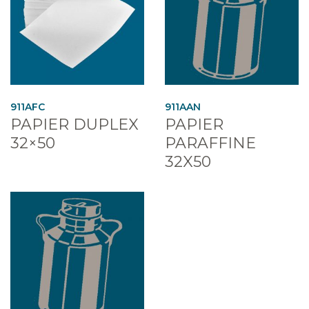
911AFC
911AAN
PAPIER DUPLEX
PAPIER
32×50
PARAFFINE
32X50