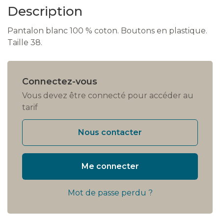
Description
Pantalon blanc 100 % coton. Boutons en plastique.
Taille 38.
Connectez-vous
Vous devez être connecté pour accéder au
tarif
Nous contacter
Me connecter
Mot de passe perdu ?