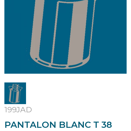
199JAD
PANTALON BLANC T 38