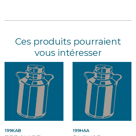
Ces produits pourraient
vous intéresser
199KAB
199HAA