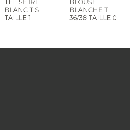
TEE SHIRT
BLOUSE
BLANC T S
BLANCHE T
TAILLE 1
36/38 TAILLE 0