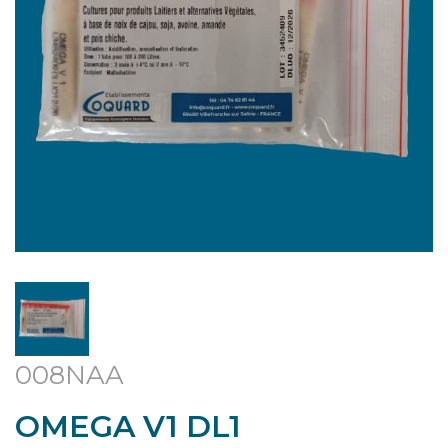
008NAA
OMEGA V1 DL1