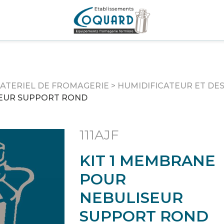
ATERIEL DE FROMAGERIE
>
HUMIDIFICATEUR ET DE
EUR SUPPORT ROND
111AJF
KIT 1 MEMBRANE
POUR
NEBULISEUR
SUPPORT ROND