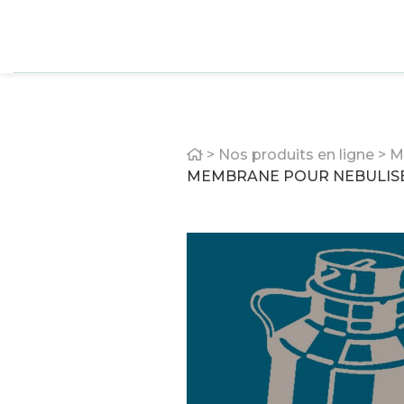
Home
>
Nos produits en ligne
>
M
MEMBRANE POUR NEBULIS