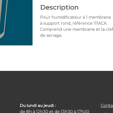
Description
Pour humidificateur à 1 membrane
à support rond, référence 111ACA.
Comprend une membrane et la cle
de serrage.
Du lundi au jeudi :
Conta
de 8h à 12h30 et de 13h30 à 17h20