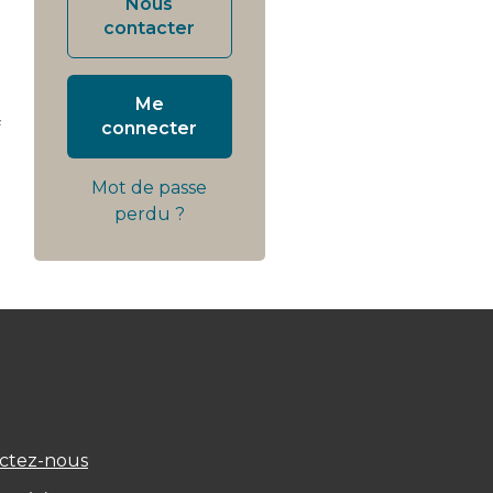
Nous
contacter
Me
f
connecter
Mot de passe
perdu ?
ctez-nous