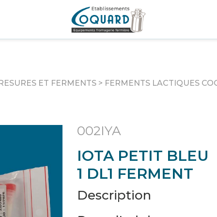
RESURES ET FERMENTS
>
FERMENTS LACTIQUES C
002IYA
IOTA PETIT BLEU
1 DL1 FERMENT
Description