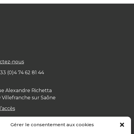
ctez-nous
+ 33 (0)4 74 62 81 44
ue Alexandre Richetta
0
Villefranche sur Saône
d’accès
Gérer le consentement aux cookies