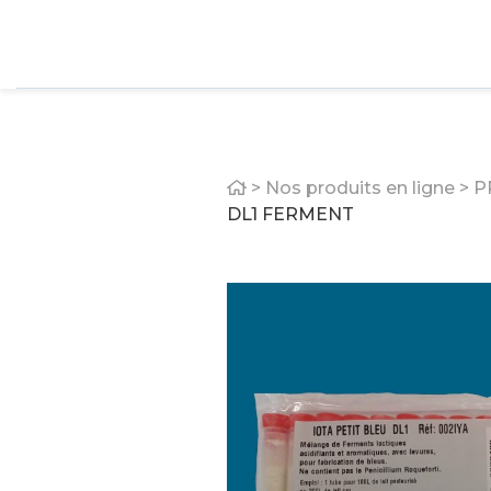
Home
>
Nos produits en ligne
>
P
DL1 FERMENT