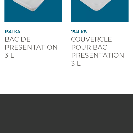
154LKA
154LKB
BAC DE
COUVERCLE
PRESENTATION
POUR BAC
3 L
PRESENTATION
3 L