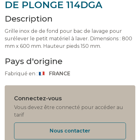
DE PLONGE 114DGA
Description
Grille inox de de fond pour bac de lavage pour
surélever le petit matériel à laver. Dimensions : 800
mm x 600 mm. Hauteur pieds 150 mm.
Pays d'origine
Fabriqué en :
FRANCE
Connectez-vous
Vous devez être connecté pour accéder au
tarif
Nous contacter