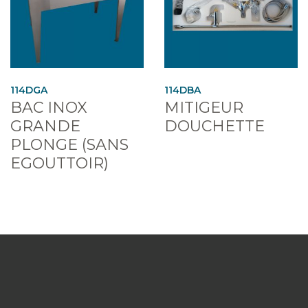
114DGA
114DBA
BAC INOX
MITIGEUR
GRANDE
DOUCHETTE
PLONGE (SANS
EGOUTTOIR)