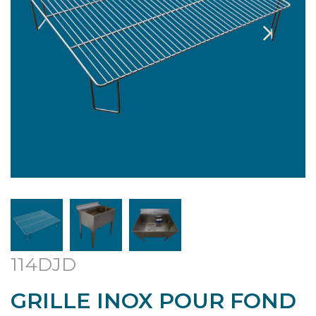
114DJD
GRILLE INOX POUR FOND