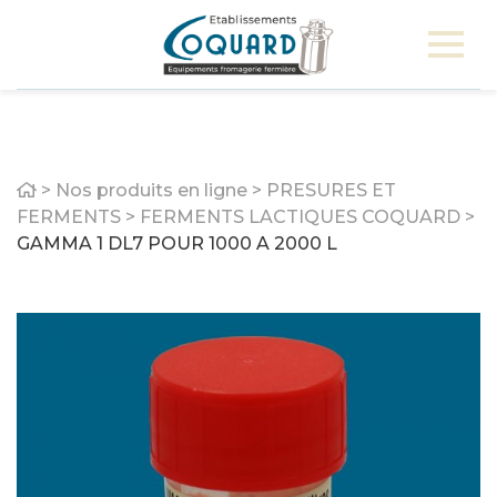
Home
>
Nos produits en ligne
>
PRESURES ET
FERMENTS
>
FERMENTS LACTIQUES COQUARD
>
GAMMA 1 DL7 POUR 1000 A 2000 L