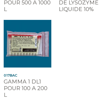
POUR 500 A 1000
DE LYSOZYME
L
LIQUIDE 10%
017BAC
GAMMA 1 DL1
POUR 100 A 200
L