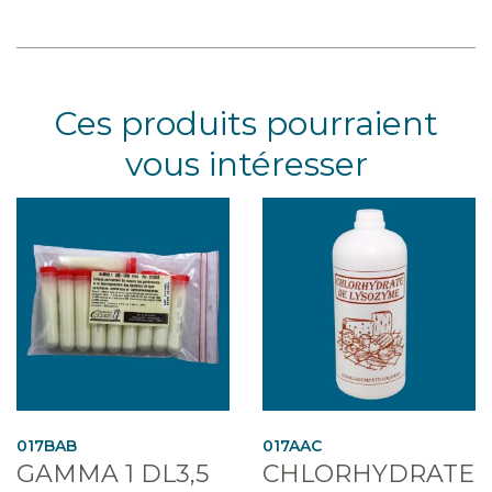
Ces produits pourraient
vous intéresser
017BAB
017AAC
GAMMA 1 DL3,5
CHLORHYDRATE