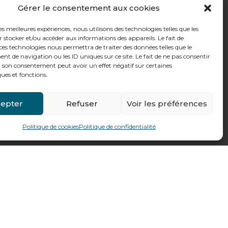
Gérer le consentement aux cookies
les meilleures expériences, nous utilisons des technologies telles que les
 stocker et/ou accéder aux informations des appareils. Le fait de
ces technologies nous permettra de traiter des données telles que le
 de navigation ou les ID uniques sur ce site. Le fait de ne pas consentir
r son consentement peut avoir un effet négatif sur certaines
ques et fonctions.
epter
Refuser
Voir les préférences
Politique de cookies
Politique de confidentialité
Fait par
Pilot’In