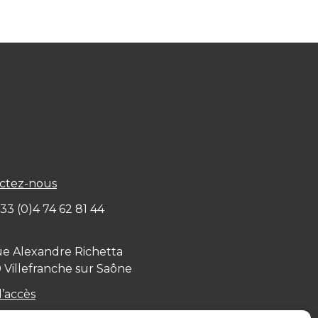
ctez-nous
+ 33 (0)4 74 62 81 44
ue Alexandre Richetta
0
Villefranche sur Saône
d’accès