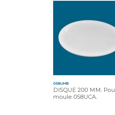
058UHB
DISQUE 200 MM. Pou
moule 058UCA.