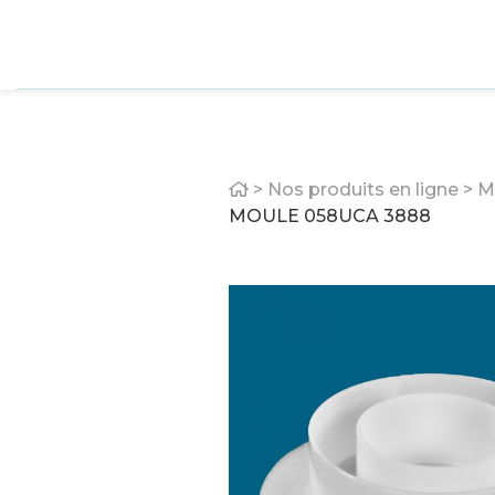
Home
>
Nos produits en ligne
>
M
MOULE 058UCA 3888