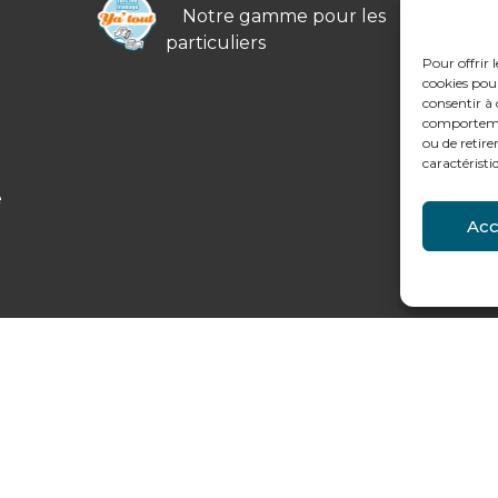
Notre gamme pour les
particuliers
Pour offrir 
cookies pour
consentir à 
comportement
ou de retire
caractéristi
e
Acc
légales et données