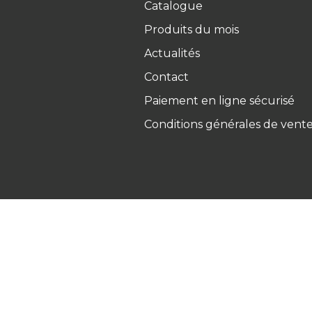
Catalogue
Produits du mois
Actualités
Contact
Paiement en ligne sécurisé
Conditions générales de vent
Ets Coquard
2026
–
Mentions 
personnelles