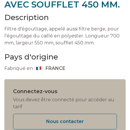
AVEC SOUFFLET 450 MM.
Description
Filtre d'égouttage, appelé aussi filtre berge, pour
l'égouttage du caillé en polyester. Longueur 700
mm, largeur 550 mm, soufflet 450 mm.
Pays d'origine
Fabriqué en :
FRANCE
Connectez-vous
Vous devez être connecté pour accéder au
tarif
Nous contacter