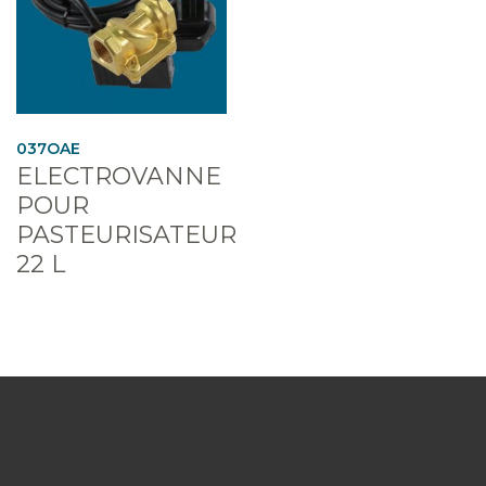
037OAE
ELECTROVANNE
POUR
PASTEURISATEUR
22 L