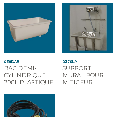
039DAB
037SLA
BAC DEMI-
SUPPORT
CYLINDRIQUE
MURAL POUR
200L PLASTIQUE
MITIGEUR