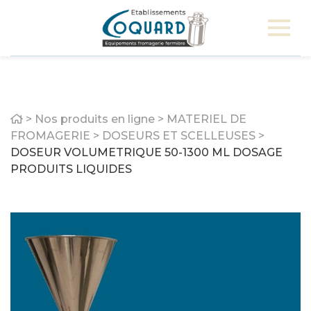
Home
>
Nos produits en ligne
>
MATERIEL DE
FROMAGERIE
>
DOSEURS ET SCELLEUSES
>
DOSEUR VOLUMETRIQUE 50-1300 ML DOSAGE
PRODUITS LIQUIDES