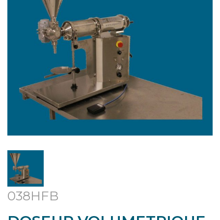
038HFB