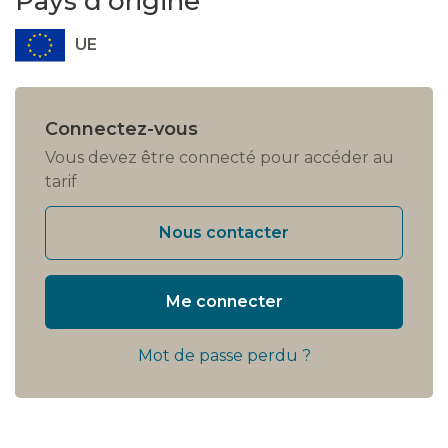
Pays d'origine
UE
Connectez-vous
Vous devez être connecté pour accéder au
tarif
Nous contacter
Me connecter
Mot de passe perdu ?