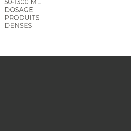
50-1300 ML
DOSAGE
PRODUITS
DENSES