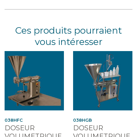
Ces produits pourraient
vous intéresser
038HFC
038HGB
DOSEUR
DOSEUR
VOLUMETRIQUE
VOLUMETRIQUE