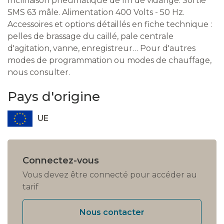
Inclinaison pneumatique de fin de vidange. Sortie
SMS 63 mâle. Alimentation 400 Volts - 50 Hz.
Accessoires et options détaillés en fiche technique :
pelles de brassage du caillé, pale centrale
d'agitation, vanne, enregistreur… Pour d'autres
modes de programmation ou modes de chauffage,
nous consulter.
Pays d'origine
UE
Connectez-vous
Vous devez être connecté pour accéder au
tarif
Nous contacter