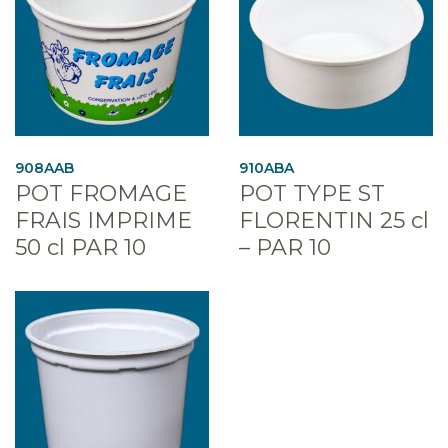
908AAB
910ABA
POT FROMAGE
POT TYPE ST
FRAIS IMPRIME
FLORENTIN 25 cl
50 cl PAR 10
– PAR 10