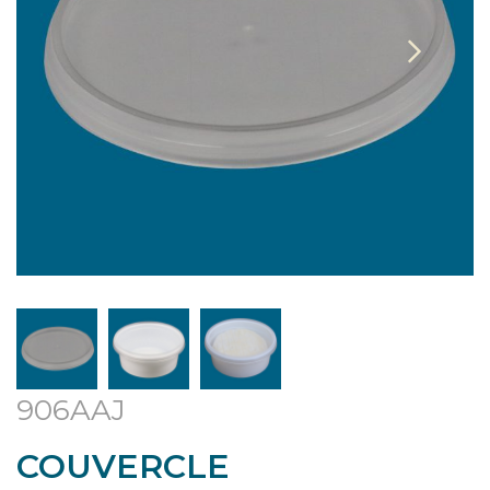
906AAJ
COUVERCLE