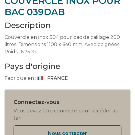
COUVERCLE INOX POUR
BAC 039DAB
Description
Couvercle en inox 304 pour bac de caillage 200
litres. Dimensions 1100 x 640 mm. Avec poignées.
Poids : 6.75 Kg.
Pays d'origine
Fabriqué en :
FRANCE
Connectez-vous
Vous devez être connecté pour accéder au
tarif
Nous contacter