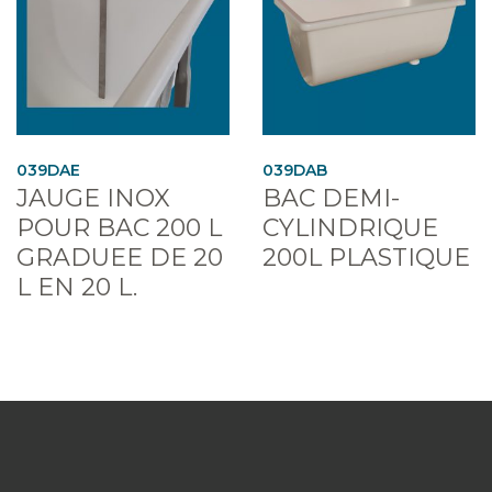
039DAE
039DAB
JAUGE INOX
BAC DEMI-
POUR BAC 200 L
CYLINDRIQUE
GRADUEE DE 20
200L PLASTIQUE
L EN 20 L.