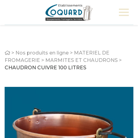
Home
>
Nos produits en ligne
>
MATERIEL DE
FROMAGERIE
>
MARMITES ET CHAUDRONS
>
CHAUDRON CUIVRE 100 LITRES