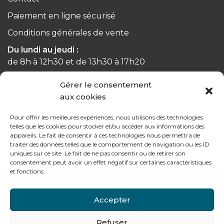
Paiement en ligne sécurisé
Conditions générales de vente
Du lundi au jeudi :
de 8h à 12h30 et de 13h30 à 17h20
Gérer le consentement
Le vendredi :
aux cookies
de 8h à 12h30 et de 13h30 à 16h
Pour offrir les meilleures expériences, nous utilisons des technologies
telles que les cookies pour stocker et/ou accéder aux informations des
appareils. Le fait de consentir à ces technologies nous permettra de
traiter des données telles que le comportement de navigation ou les ID
Notre gamme pour les particuliers
uniques sur ce site. Le fait de ne pas consentir ou de retirer son
consentement peut avoir un effet négatif sur certaines caractéristiques
et fonctions.
Contactez-nous
Accepter
Tél : + 33 (0)4 74 62 81 44
Refuser