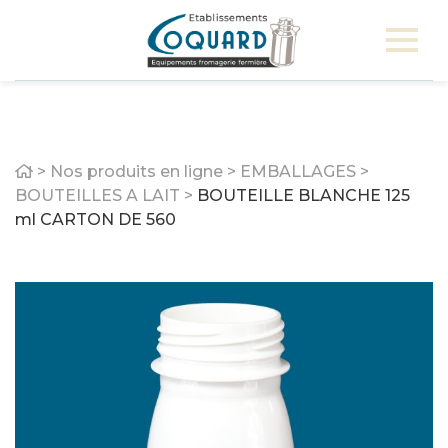
Home
>
Nos produits en ligne
>
EMBALLAGES
>
BOUTEILLES A LAIT
>
BOUTEILLE BLANCHE 125
ml CARTON DE 560