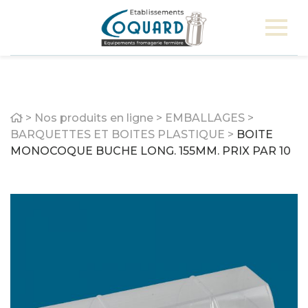
Home
>
Nos produits en ligne
>
EMBALLAGES
>
BARQUETTES ET BOITES PLASTIQUE
>
BOITE
MONOCOQUE BUCHE LONG. 155MM. PRIX PAR 10