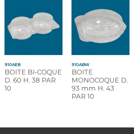
910AEB
910ABW
BOITE BI-COQUE
BOITE
D. 60 H. 38 PAR
MONOCOQUE D.
10
93 mm H. 43
PAR 10