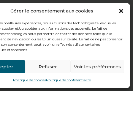
Gérer le consentement aux cookies
les meilleures expériences, nous utilisons des technologies telles que les
 stocker et/ou accéder aux informations des appareils. Le fait de
ces technologies nous permettra de traiter des données telles que le
 de navigation ou les ID uniques sur ce site. Le fait de ne pas consentir
r son consentement peut avoir un effet négatif sur certaines
ques et fonctions.
epter
Refuser
Voir les préférences
Politique de cookies
Politique de confidentialité
Fait par
Pilot’In