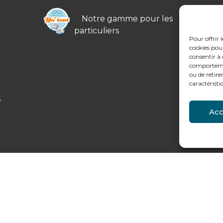
Notre gamme pour les
particuliers
Pour offrir 
cookies pour
consentir à 
comportement
ou de retire
caractéristi
e
Acc
légales et données