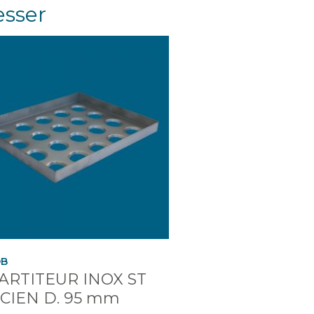
esser
DB
ARTITEUR INOX ST
ICIEN D. 95 mm