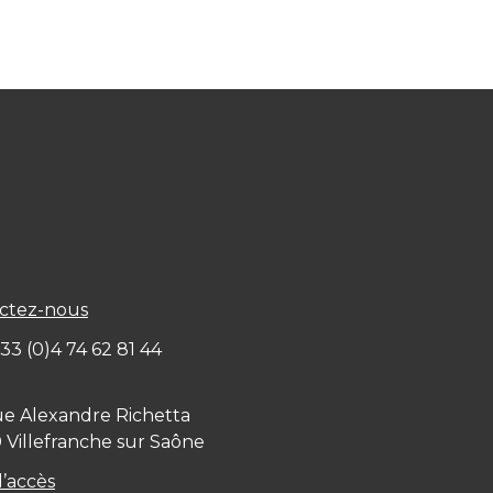
ctez-nous
+ 33 (0)4 74 62 81 44
ue Alexandre Richetta
0
Villefranche sur Saône
d’accès