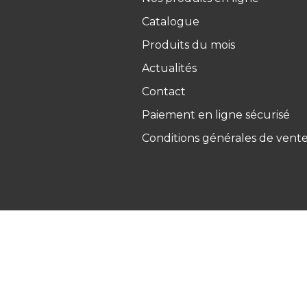
Catalogue
Produits du mois
Actualités
Contact
Paiement en ligne sécurisé
Conditions générales de vent
Ets Coquard
2026
–
Mentions 