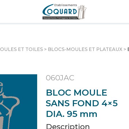
OULES ET TOILES
>
BLOCS-MOULES ET PLATEAUX
>
060JAC
BLOC MOULE
SANS FOND 4×5
DIA. 95 mm
Description