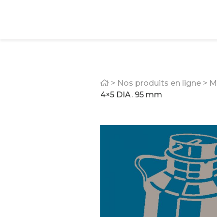
Home
>
Nos produits en ligne
>
M
4×5 DIA. 95 mm