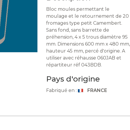
Bloc moules permettant le
moulage et le retournement de 20
fromages type petit Camembert.
Sans fond, sans barrette de
préhension, 4 x 5 trous diamètre 95
mm. Dimensions 600 mm x 480 mm,
hauteur 45 mm, percé d'origine. A
utiliser avec réhausse 060JAB et
répartiteur réf 043BDB.
Pays d'origine
Fabriqué en :
FRANCE