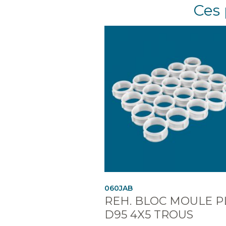
Ces 
060JAB
REH. BLOC MOULE P
D95 4X5 TROUS