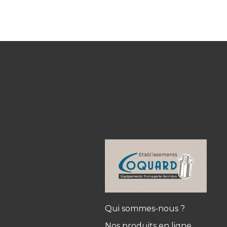
Qui sommes-nous ?
Nos produits en ligne