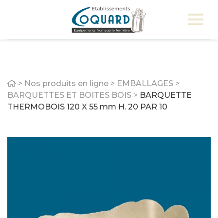
Home
>
Nos produits en ligne
>
EMBALLAGES
>
BARQUETTES ET BOITES BOIS
>
BARQUETTE
THERMOBOIS 120 X 55 mm H. 20 PAR 10