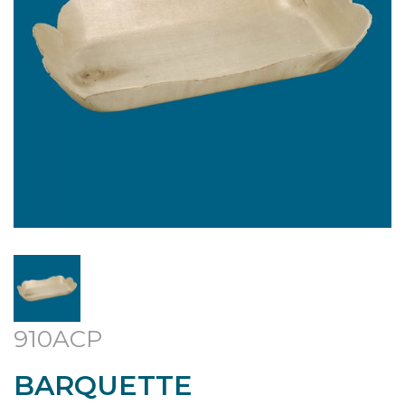
910ACP
BARQUETTE