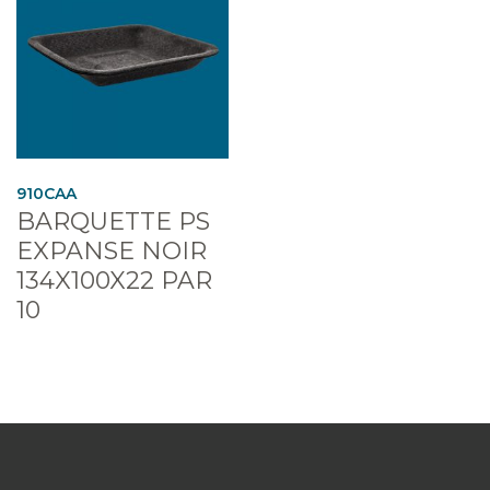
910CAA
BARQUETTE PS
EXPANSE NOIR
134X100X22 PAR
10