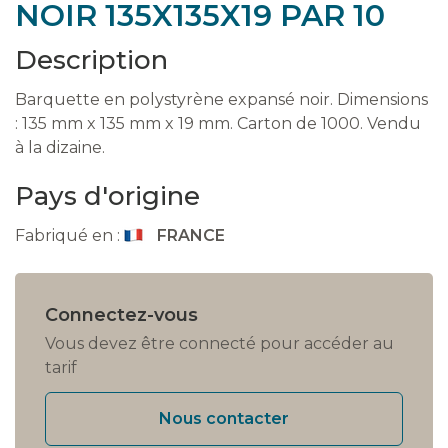
NOIR 135X135X19 PAR 10
Description
Barquette en polystyrène expansé noir. Dimensions
: 135 mm x 135 mm x 19 mm. Carton de 1000. Vendu
à la dizaine.
Pays d'origine
Fabriqué en :
FRANCE
Connectez-vous
Vous devez être connecté pour accéder au
tarif
Nous contacter