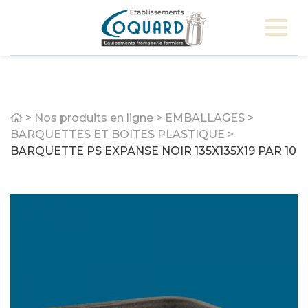
Home
>
Nos produits en ligne
>
EMBALLAGES
>
BARQUETTES ET BOITES PLASTIQUE
>
BARQUETTE PS EXPANSE NOIR 135X135X19 PAR 10