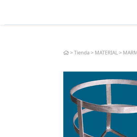
Home
>
Tienda
>
MATERIAL
>
MARM