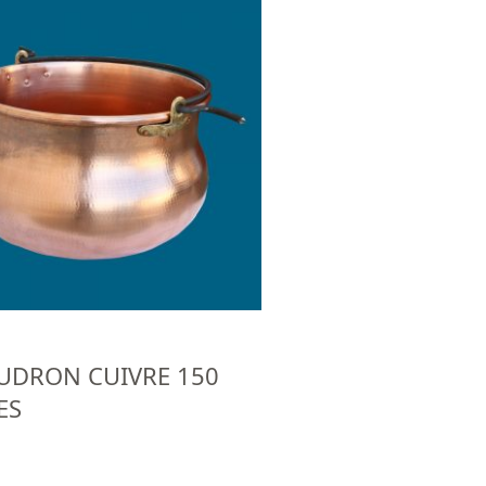
UDRON CUIVRE 150
ES