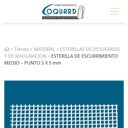
Home
>
Tienda
>
MATERIAL
>
ESTERILLAS DE DESUERADO
Y DE MADURACION
>
ESTERILLA DE ESCURRIMIENTO
MEDIO – PUNTO 5 X 5 mm