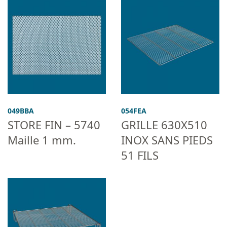
049BBA
054FEA
STORE FIN – 5740
GRILLE 630X510
Maille 1 mm.
INOX SANS PIEDS
51 FILS