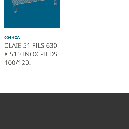
054HCA
CLAIE 51 FILS 630
X 510 INOX PIEDS
100/120.