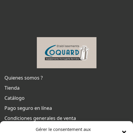
Quienes somos ?
Tienda
Catálogo
Pago seguro en línea
Condiciones generales de venta
Del lunes al jueves
Gérer le consentement aux