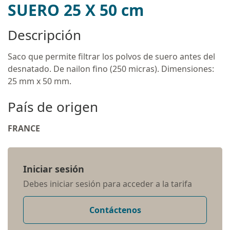
SUERO 25 X 50 cm
Descripción
Saco que permite filtrar los polvos de suero antes del
desnatado. De nailon fino (250 micras). Dimensiones:
25 mm x 50 mm.
País de origen
FRANCE
Iniciar sesión
Debes iniciar sesión para acceder a la tarifa
Contáctenos