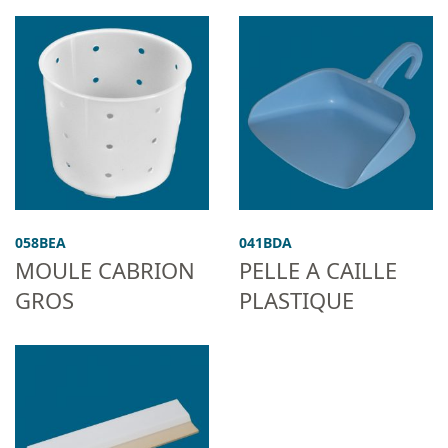
058BEA
041BDA
MOULE CABRION
PELLE A CAILLE
GROS
PLASTIQUE