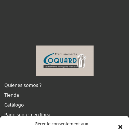
Quienes somos ?
Tienda
Catálogo
Pago seguro en línea
Gérer le consentement aux
Condiciones generales de venta