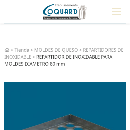
Home
>
Tienda
>
MOLDES DE QUESO
>
REPARTIDORES DE
INOXIDABLE
>
REPARTIDOR DE INOXIDABLE PARA
MOLDES DIAMETRO 80 mm