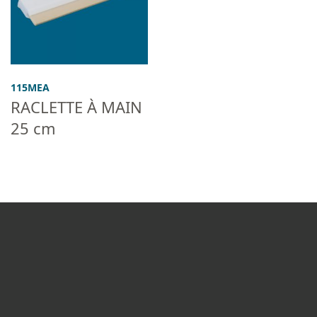
115MEA
RACLETTE À MAIN
25 cm