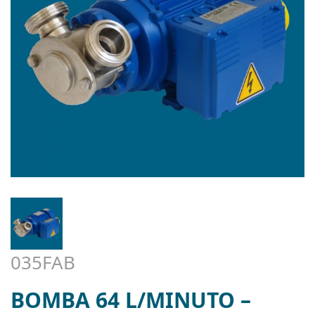
035FAB
BOMBA 64 L/MINUTO –