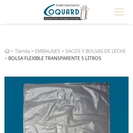
Home
>
Tienda
>
EMBALAJES
>
SACOS Y BOLSAS DE LECHE
>
BOLSA FLEXIBLE TRANSPARENTE 5 LITROS