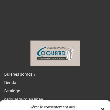
Quienes somos ?
Tienda
Catálogo
Pago seguro en línea
Gérer le consentement aux
Condiciones generales de venta