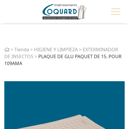
Home
>
Tienda
>
HIGIENE Y LIMPIEZA
>
EXTERMINADOR
DE INSECTOS
>
PLAQUE DE GLU PAQUET DE 15. POUR
109AMA