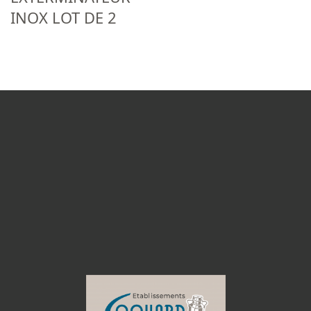
INOX LOT DE 2