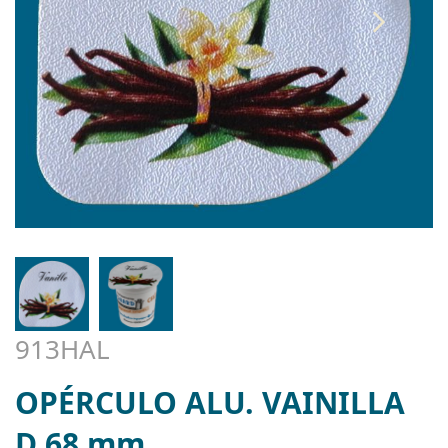
913HAL
OPÉRCULO ALU. VAINILLA
D.68 mm