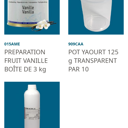
015AME
909CAA
PREPARATION
POT YAOURT 125
FRUIT VANILLE
g TRANSPARENT
BOÎTE DE 3 kg
PAR 10