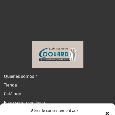
Quienes somos ?
Tienda
Catálogo
Pago seguro en línea
Gérer le consentement aux
Condiciones generales de venta