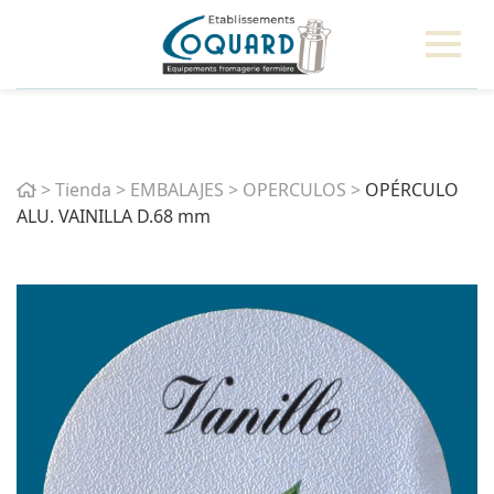
Home
>
Tienda
>
EMBALAJES
>
OPERCULOS
>
OPÉRCULO
ALU. VAINILLA D.68 mm