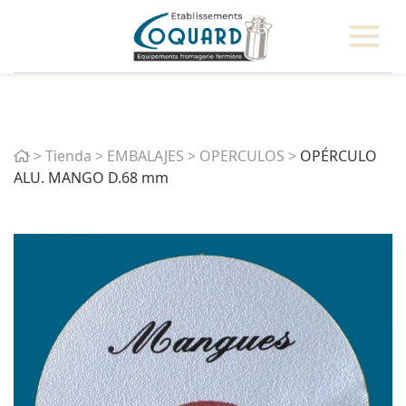
Home
>
Tienda
>
EMBALAJES
>
OPERCULOS
>
OPÉRCULO
ALU. MANGO D.68 mm