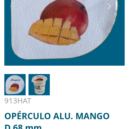
913HAT
OPÉRCULO ALU. MANGO
D.68 mm