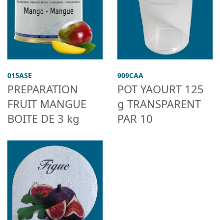
015ASE
909CAA
PREPARATION
POT YAOURT 125
FRUIT MANGUE
g TRANSPARENT
BOITE DE 3 kg
PAR 10