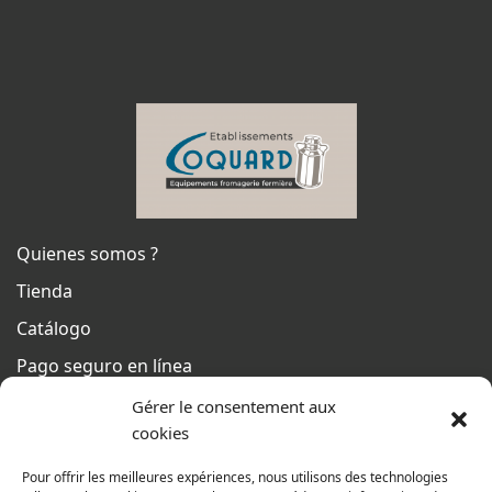
Quienes somos ?
Tienda
Catálogo
Pago seguro en línea
Condiciones generales de venta
Gérer le consentement aux
cookies
Del lunes al jueves
De 8h a 12h30 y de 13h30 a 17h20
Pour offrir les meilleures expériences, nous utilisons des technologies