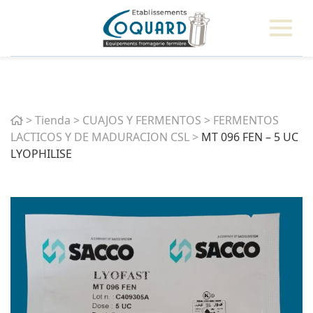
Home
>
Tienda
>
CUAJOS Y FERMENTOS
>
FERMENTOS
LACTICOS Y DE MADURACION CSL
>
MT 096 FEN – 5 UC
LYOPHILISE