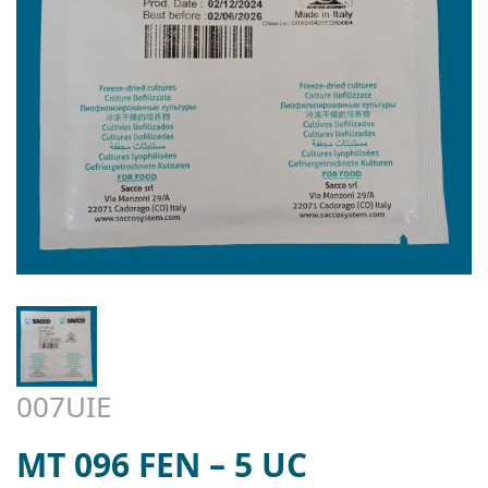
007UIE
MT 096 FEN – 5 UC