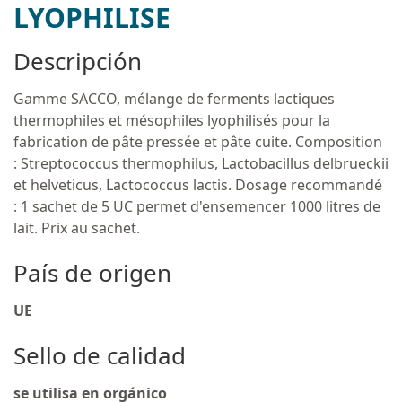
LYOPHILISE
Descripción
Gamme SACCO, mélange de ferments lactiques
thermophiles et mésophiles lyophilisés pour la
fabrication de pâte pressée et pâte cuite. Composition
: Streptococcus thermophilus, Lactobacillus delbrueckii
et helveticus, Lactococcus lactis. Dosage recommandé
: 1 sachet de 5 UC permet d'ensemencer 1000 litres de
lait. Prix au sachet.
País de origen
UE
Sello de calidad
se utilisa en orgánico