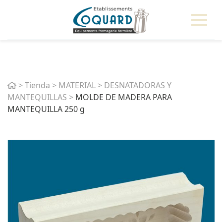
Home
>
Tienda
>
MATERIAL
>
DESNATADORAS Y
MANTEQUILLAS
>
MOLDE DE MADERA PARA
MANTEQUILLA 250 g