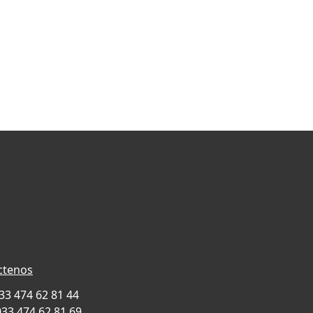
ctenos
033 474 62 81 44
033 474 62 81 69