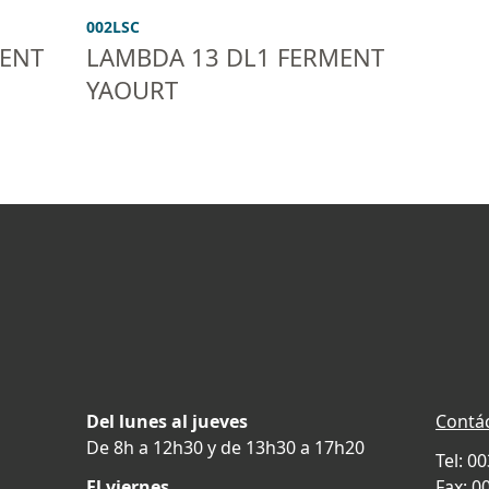
002LSC
MENT
LAMBDA 13 DL1 FERMENT
YAOURT
Del lunes al jueves
Contá
De 8h a 12h30 y de 13h30 a 17h20
Tel: 0
El viernes
Fax: 0