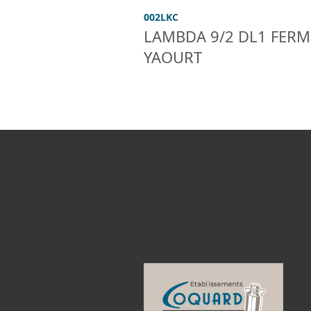
002LKC
LAMBDA 9/2 DL1 FER
YAOURT