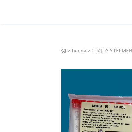
Home
>
Tienda
>
CUAJOS Y FERME