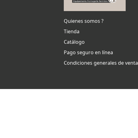
Quienes somos ?
Tienda
Catálogo
Pago seguro en línea
Condiciones generales de vent
Ets Coquard
2026
–
Notas legal