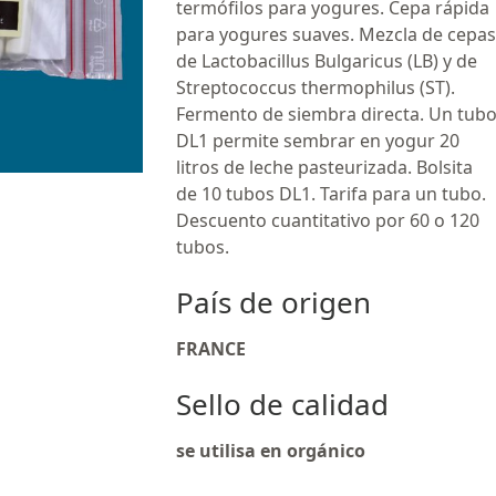
termófilos para yogures. Cepa rápida
para yogures suaves. Mezcla de cepas
de Lactobacillus Bulgaricus (LB) y de
Streptococcus thermophilus (ST).
Fermento de siembra directa. Un tub
DL1 permite sembrar en yogur 20
litros de leche pasteurizada. Bolsita
de 10 tubos DL1. Tarifa para un tubo.
Descuento cuantitativo por 60 o 120
tubos.
País de origen
FRANCE
Sello de calidad
se utilisa en orgánico