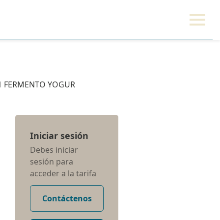
1 FERMENTO YOGUR
Iniciar sesión
Debes iniciar
sesión para
acceder a la tarifa
Contáctenos