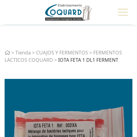
Home
>
Tienda
>
CUAJOS Y FERMENTOS
>
FERMENTOS
LACTICOS COQUARD
>
IOTA FETA 1 DL1 FERMENT