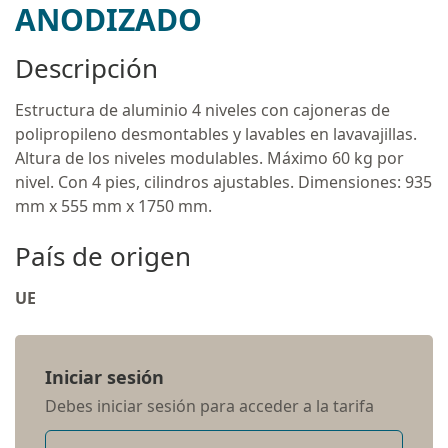
ANODIZADO
Descripción
Estructura de aluminio 4 niveles con cajoneras de
polipropileno desmontables y lavables en lavavajillas.
Altura de los niveles modulables. Máximo 60 kg por
nivel. Con 4 pies, cilindros ajustables. Dimensiones: 935
mm x 555 mm x 1750 mm.
País de origen
UE
Iniciar sesión
Debes iniciar sesión para acceder a la tarifa