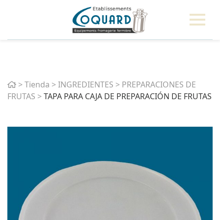
Home
>
Tienda
>
INGREDIENTES
>
PREPARACIONES DE
FRUTAS
>
TAPA PARA CAJA DE PREPARACIÓN DE FRUTAS