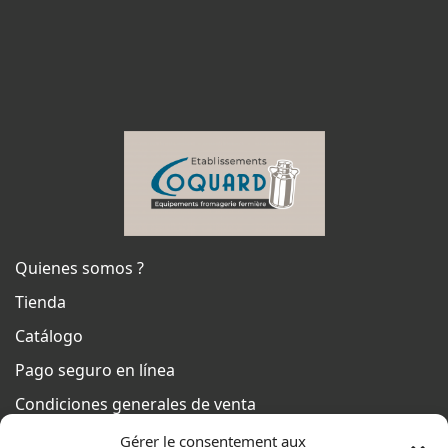
Quienes somos ?
Tienda
Catálogo
Pago seguro en línea
Condiciones generales de venta
Del lunes al jueves
Gérer le consentement aux