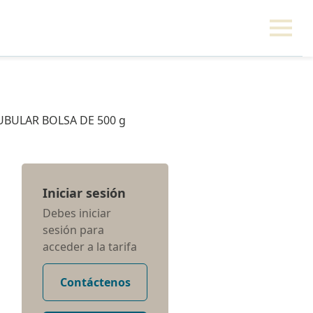
UBULAR BOLSA DE 500 g
Iniciar sesión
Debes iniciar
sesión para
acceder a la tarifa
Contáctenos