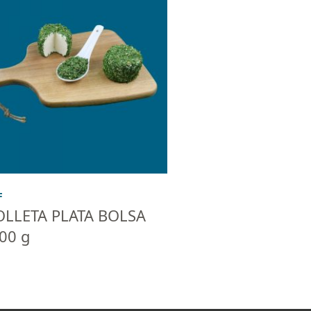
F
OLLETA PLATA BOLSA
00 g