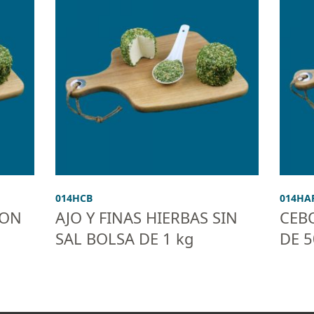
014HCB
014HA
CON
AJO Y FINAS HIERBAS SIN
CEB
SAL BOLSA DE 1 kg
DE 5