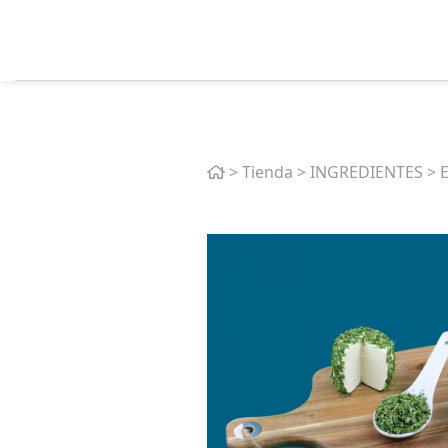
Home
>
Tienda
>
INGREDIENTES
>