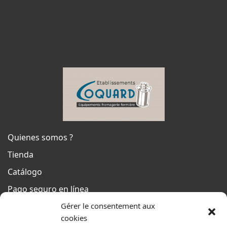
Quienes somos ?
Tienda
Catálogo
Pago seguro en línea
Condiciones generales de venta
Gérer le consentement aux
cookies
Del lunes al jueves