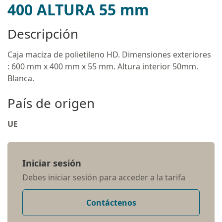
400 ALTURA 55 mm
Descripción
Caja maciza de polietileno HD. Dimensiones exteriores
: 600 mm x 400 mm x 55 mm. Altura interior 50mm.
Blanca.
País de origen
UE
Iniciar sesión
Debes iniciar sesión para acceder a la tarifa
Contáctenos