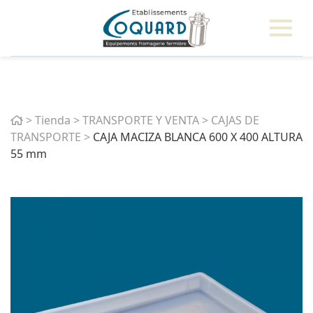
Home
>
Tienda
>
TRANSPORTE Y VENTA
>
CAJAS DE
TRANSPORTE
>
CAJA MACIZA BLANCA 600 X 400 ALTURA
55 mm